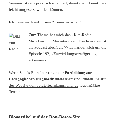
Seminar ist sehr praktisch orientiert, damit die Erkenntnisse
leicht umgesetzt werden können.
Ich freue mich auf unsere Zusammenarbeit!
Zum Thema hat mich das «Kita-Radio
München» im Mai interviewt. Das Interview ist
als Podcast abrufbar: >>
Es handelt sich um die
Episode 192, «Entwicklungsverzögerungen
erkennen
».
Wenn Sie als Einzelperson an der
Fortbildung zur
Pädagogischen Diagnostik
interessiert sind, finden Sie
auf
der Website von beraterteamkommunal.de
regelmäßige
Termine.
Blogartikel auf der Don-Bosco-Site