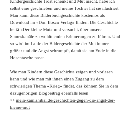
Kindergeschichte Trost schenkt und Mut macht, habe ich
selbst eine geschrieben und meine Tochter hat sie illustriert.
Man kann diese Bilderbuchgeschichte kostenlos als
Download im «Don Bosco Verlag» finden. Die Geschichte
heißt «Der kleine Mut» und versucht, über unsere
Sinneskanäle zu wohltuenden Erinnerungen zu führen. Und
so wird im Laufe der Bildergeschichte der Mut immer
größer und die Angst schrumpft, damit sie am Ende in die
Hosentasche passt.
Wie man Kindern diese Geschichte zeigen und vorlesen
kann und wie man mit ihnen einen Zugang zu dem
schwierigen Thema «Krieg» findet, das können Sie in dem
dazugehörigen Blogbeitrag ebenfalls lesen.
>>
mein-kamishibai.de/geschichten-gegen-die-angst-der-
kleine-mut