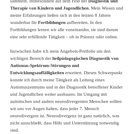
sammeln. Insbesondere auf dem Feld der
Diagnostik und
Therapie von Kindern und Jugendlichen
. Mein Wissen und
meine Erfahrungen ließen sich in den letzten 8 Jahren
wunderbar für
Fortbildungen
aufbereiten. In den
Fortbildungen lernen wir alle voneinander, sie sind darum
eine sehr erfüllende Tätigkeit – ob in Präsenz oder online.
Inzwischen habe ich mein Angebots-Portfolio um den
wichtigen Bereich der
heilpädagogischen Diagnostik von
Autismus-Spektrum-Störungen und
Entwicklungsauffälligkeiten
erweitert. Diesen Schwerpunkt
konnte ich durch meine Tätigkeit als Leitung eines
Autismuszentrums und in der Diagnostik betroffener Kinder
und Jugendlichen weiter ausbauen. Im Umgang mit
autistischen und anders neurodivergenten Menschen sollten
wir uns vor Augen halten, dass jeder 7. Mensch
neurodivergent ist. Neurodivergenz ist ganz natürlich, was
nicht ausschließt, dass Hilfe und Unterstützung notwendig
sind.