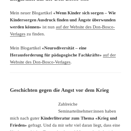
Mein neuer Blogartikel
«Wenn Kinder sich sorgen – Wie
Kindersorgen Ausdruck finden und Ängste überwunden
werden können»
ist nun
auf der Website des Don-Bosco-
Verlages
zu finden.
Mein Blogartikel
«Neurodiversität – eine
Herausforderung für pädagogische Fachkräfte»
auf der
Website des Don-Bosco-Verlages
.
Geschichten gegen die Angst vor dem Krieg
Zahlreiche
Seminarteilnehmer:innen haben
mich nach guter
Kinderliteratur zum Thema «Krieg und
Frieden»
gefragt. Und da mir sehr viel daran liegt, dass eine